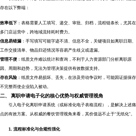
存在以下弊端：
效率低下
：表格需要人工填写、递交、审批、归档，流程链条长，尤其在
多门店运营中，跨地域流转耗时费力。
信息易错漏
：手写填写可能字迹不清、信息不全，关键项目如离职日期、
工作交接清单、物品归还情况等容易产生歧义或遗漏。
管理不便
：纸质文件难以统计和查询，不利于人力资源部门分析离职原
因、周期和趋势，无法为管理决策提供有效数据支持。
存在风险
：纸质文件易损坏、丢失，在涉及劳动争议时，可能因证据保存
不完整而使企业陷入被动。
二、 离职申请电子化的核心优势与权威管理视角
引入电子化离职申请系统（或标准化电子表格流程），是解决上述痛
点的有效方案。从权威的餐饮管理视角来看，其价值远不止于“无纸化”。
1. 流程标准化与合规性强化