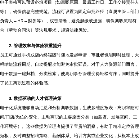
电子表格可以预设必填项目（如离职原因、最后工作日、工作交接责任人
等），确保信息完整规范。流程可设置为固定审批路径（直属主管→部门
负责人→HR→财务等），权责清晰，避免越级或遗漏，确保离职流程符
合《劳动合同法》等法规要求，规避法律风险。
2. 管理效率与体验双重提升
员工可通过手机或店内终端随时随地发起申请，审批者也能即时处理，大
幅缩短流程周期。自动提醒功能避免审批延误。对于人力资源部门而言，
电子数据一键归档、分类检索，使离职事务管理变得轻松有序，同时提升
了员工离职过程的体验感。
3. 数据驱动的人才管理决策
电子化系统能够自动汇总和分析离职数据，生成多维度报表：离职率随时
间/门店/岗位的变化、主动离职的主要原因分类（如薪资、发展空间、工
作环境等）。这些数据为管理者提供了宝贵的洞察，有助于精准定位管理
短板，及时调整招聘策略、薪酬体系、培训方案或企业文化，从根本上改