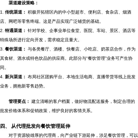
渠道建设策略：
1.
传统渠道：
积极开拓辖区内的中小型超市、便利店、食杂店、烟酒
店、网吧等零售终端。这是产品实现广泛铺货的基础。
2.
特通渠道：
针对学校、企事业单位食堂、医院、车站、景区、酒店等
特殊场所进行定向开发，需求稳定且量大。
3.
餐饮渠道：
与各类餐厅、酒楼、快餐店、小吃店、奶茶店合作，作为
其食材、酒水或特色饮品的供应商。此部分与“餐饮管理”业务可产生协
同。
4.
新兴渠道：
布局社区团购平台、本地生活电商、直播带货等线上批发
业务，拥抱新零售趋势。
管理要点：
建立清晰的客户档案，做好物流配送服务，制定合理的
批发价格体系和促销政策，维护良好的客情关系。
四、 从代理批发向餐饮管理延伸
对于资源较雄厚的代理商，向产业链下游延伸，涉足餐饮管理，可以