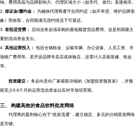
纳。费用高低与品牌影响力、代理区域大小（如市代、省代）直接相关。
2.
保证金/履约金：
为确保代理商遵守合同约定（如不串货、维护品牌形
象）而收取，合同期满无违约情况下可退还。
3.
首批进货费：
启动业务必须采购的最低额度货品费用。这是初期最主
要的流动资金支出。
4.
其他运营投入：
包括仓储租金、运输车辆、办公设备、人员工资、市
场推广费用等。若开设品牌专卖店或体验店，还需计入店面装修、租金
等。
投资建议：
务必向意向厂家索取详细的《加盟投资预算表》，并预
留至少3-6个月的运营流动资金以应对市场培育期。
三、 构建高效的食品饮料批发网络
代理商的盈利核心在于“批发流通”，建立稳定、多元的分销渠道网络
是关键。