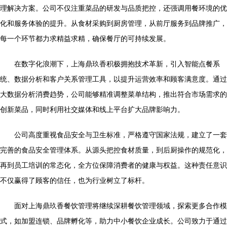
理解决方案。公司不仅注重菜品的研发与品质把控，还强调用餐环境的优
化和服务体验的提升。从食材采购到厨房管理，从前厅服务到品牌推广，
每一个环节都力求精益求精，确保餐厅的可持续发展。
在数字化浪潮下，上海鼎玖香积极拥抱技术革新，引入智能点餐系
统、数据分析和客户关系管理工具，以提升运营效率和顾客满意度。通过
大数据分析消费趋势，公司能够精准调整菜单结构，推出符合市场需求的
创新菜品，同时利用社交媒体和线上平台扩大品牌影响力。
公司高度重视食品安全与卫生标准，严格遵守国家法规，建立了一套
完善的食品安全管理体系。从源头把控食材质量，到后厨操作的规范化，
再到员工培训的常态化，全方位保障消费者的健康与权益。这种责任意识
不仅赢得了顾客的信任，也为行业树立了标杆。
面对上海鼎玖香餐饮管理将继续深耕餐饮管理领域，探索更多合作模
式，如加盟连锁、品牌孵化等，助力中小餐饮企业成长。公司致力于通过